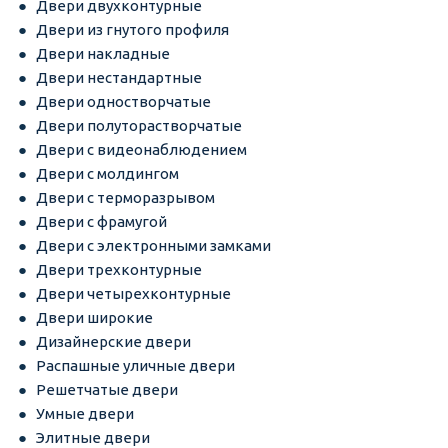
Двери двухконтурные
Двери из гнутого профиля
Двери накладные
Двери нестандартные
Двери одностворчатые
Двери полуторастворчатые
Двери с видеонаблюдением
Двери с молдингом
Двери с терморазрывом
Двери с фрамугой
Двери с электронными замками
Двери трехконтурные
Двери четырехконтурные
Двери широкие
Дизайнерские двери
Распашные уличные двери
Решетчатые двери
Умные двери
Элитные двери