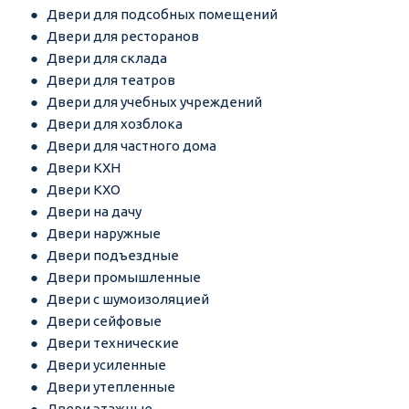
Двери для подсобных помещений
Двери для ресторанов
Двери для склада
Двери для театров
Двери для учебных учреждений
Двери для хозблока
Двери для частного дома
Двери КХН
Двери КХО
Двери на дачу
Двери наружные
Двери подъездные
Двери промышленные
Двери с шумоизоляцией
Двери сейфовые
Двери технические
Двери усиленные
Двери утепленные
Двери этажные