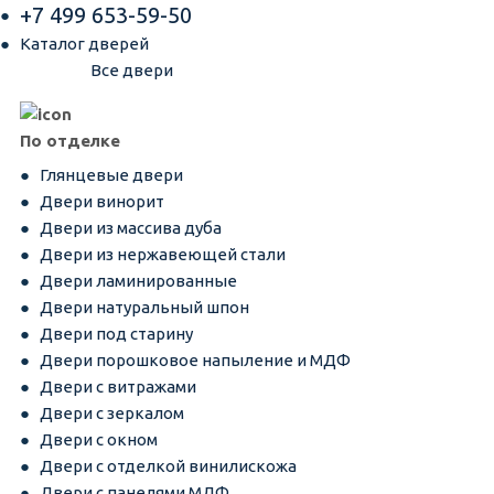
+7 499 653-59-50
Каталог дверей
Все двери
По отделке
Глянцевые двери
Двери винорит
Двери из массива дуба
Двери из нержавеющей стали
Двери ламинированные
Двери натуральный шпон
Двери под старину
Двери порошковое напыление и МДФ
Двери с витражами
Двери с зеркалом
Двери с окном
Двери с отделкой винилискожа
Двери с панелями МДФ