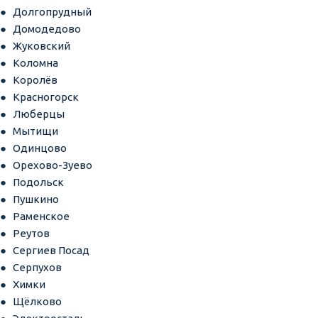
Долгопрудный
Домодедово
Жуковский
Коломна
Королёв
Красногорск
Люберцы
Мытищи
Одинцово
Орехово-Зуево
Подольск
Пушкино
Раменское
Реутов
Сергиев Посад
Серпухов
Химки
Щёлково