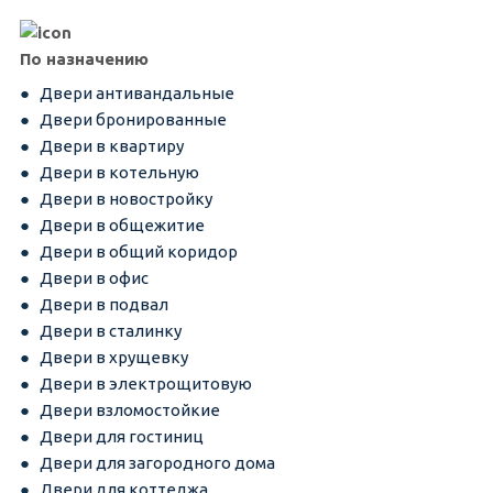
По назначению
Двери антивандальные
Двери бронированные
Двери в квартиру
Двери в котельную
Двери в новостройку
Двери в общежитие
Двери в общий коридор
Двери в офис
Двери в подвал
Двери в сталинку
Двери в хрущевку
Двери в электрощитовую
Двери взломостойкие
Двери для гостиниц
Двери для загородного дома
Двери для коттеджа