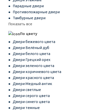
Парадные двери
Противопожарные двери
Тамбурные двери
Показать все
По цвету
Двери бежевого цвета
Двери Белёный дуб
Двери белого цвета
Двери Грецкий орех
Двери зеленого цвета
Двери коричневого цвета
Двери красного цвета
Двери Медный антик
Двери светлые
Двери серого цвета
Двери синего цвета
Двери темные