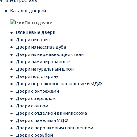
Электросталь
Каталог дверей
По отделке
Глянцевые двери
Двери винорит
Двери из массива дуба
Двери из нержавеющей стали
Двери ламинированные
Двери натуральный шпон
Двери под старину
Двери порошковое напыление и МДФ
Двери с витражами
Двери с зеркалом
Двери с окном
Двери с отделкой винилискожа
Двери с панелями МДФ
Двери с порошковым напылением
Двери с резьбой