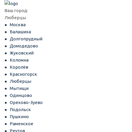
Ваш город:
Люберцы
Москва
Балашиха
Долгопрудный
Домодедово
Жуковский
Коломна
Королёв
Красногорск
Люберцы
Мытищи
Одинцово
Орехово-Зуево
Подольск
Пушкино
Раменское
Реутов