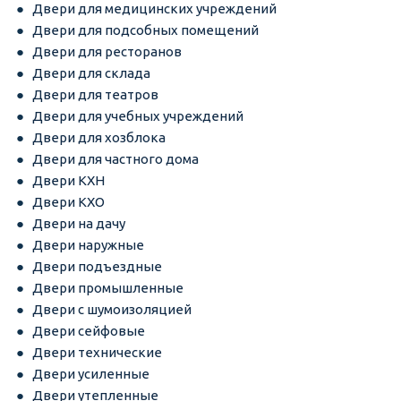
Двери для медицинских учреждений
Двери для подсобных помещений
Двери для ресторанов
Двери для склада
Двери для театров
Двери для учебных учреждений
Двери для хозблока
Двери для частного дома
Двери КХН
Двери КХО
Двери на дачу
Двери наружные
Двери подъездные
Двери промышленные
Двери с шумоизоляцией
Двери сейфовые
Двери технические
Двери усиленные
Двери утепленные