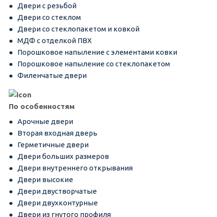
Двери с резьбой
Двери со стеклом
Двери со стеклопакетом и ковкой
МДФ с отделкой ПВХ
Порошковое напыление с элементами ковки
Порошковое напыление со стеклопакетом
Филенчатые двери
По особенностям
Арочные двери
Вторая входная дверь
Герметичные двери
Двери больших размеров
Двери внутреннего открывания
Двери высокие
Двери двустворчатые
Двери двухконтурные
Двери из гнутого профиля