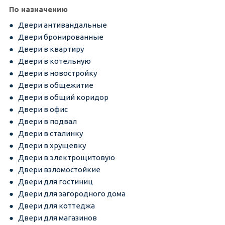
По назначению
Двери антивандальные
Двери бронированные
Двери в квартиру
Двери в котельную
Двери в новостройку
Двери в общежитие
Двери в общий коридор
Двери в офис
Двери в подвал
Двери в сталинку
Двери в хрущевку
Двери в электрощитовую
Двери взломостойкие
Двери для гостиниц
Двери для загородного дома
Двери для коттеджа
Двери для магазинов