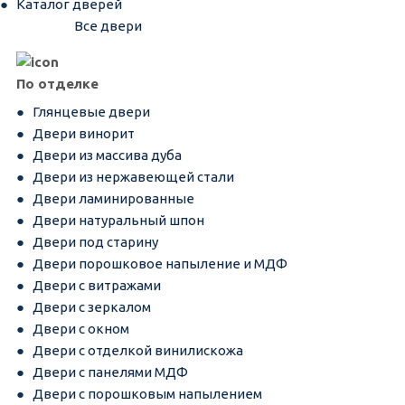
Каталог дверей
Все двери
По отделке
Глянцевые двери
Двери винорит
Двери из массива дуба
Двери из нержавеющей стали
Двери ламинированные
Двери натуральный шпон
Двери под старину
Двери порошковое напыление и МДФ
Двери с витражами
Двери с зеркалом
Двери с окном
Двери с отделкой винилискожа
Двери с панелями МДФ
Двери с порошковым напылением