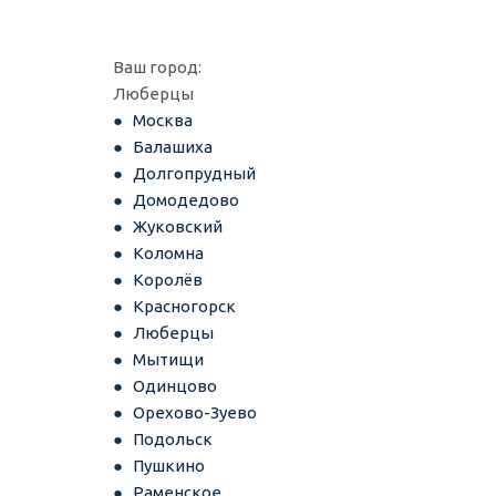
Ваш город:
Люберцы
Москва
Балашиха
Долгопрудный
Домодедово
Жуковский
Коломна
Королёв
Красногорск
Люберцы
Мытищи
Одинцово
Орехово-Зуево
Подольск
Пушкино
Раменское