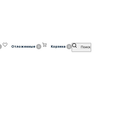
Отложенные
Корзина
0
0
Поиск