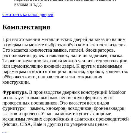
взлома и т.д.).
Смотреть каталог дверей
Комплектация
При изготовлении металлических дверей на заказ по вашим
размерам вы можете выбрать любую комплектность изделия.
Это касается количества замков, петлей, блокираторов,
расположения ручек и накладок, наличия задвижек, глазка.
Также по желанию заказчика можно усилить теплоизоляцию
или шумоизоляцию входной двери. К другим изменяемым
параметрам относятся толщина полотна, коробки, количество
рёбер жесткости, направление и тип открывания
конструкции.
Фурнитура.
В производстве дверных конструкций Mosdoor
использует только высококачественную фурнитуру от
проверенных поставщиков. Это касается всех видов
фурнитуры – замков, кнокеров, доводчиков, броненакладок,
глазков и прочего. У нас вы можете купить запорные
механизмы лучших европейских и азиатских производителей
(Motura, CISA, Kale и других) по умеренным ценам.