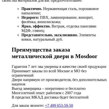
свойства материалов для вас предпочтительнее:
Практично.
Нержавеющая сталь, порошковое
напыление;
Недорого:
ПВХ, ламинирование, винорит,
филёнка, винилискожа;
Ярко, эффектно.
Витраж, отделка панелями
МДФ, глянец;
Представительно, эксклюзивно.
Элементы
ковки, натуральный дуб.
Преимущества заказа
металлической двери в Mosdoor
Гарантия 7 лет: мы уверены в качестве своей продукции
Принимает заказы по всей Москве и МО без
ограничений
Двери напрямую от производителя, без дополнительных
наценок
Выезд замерщика – оперативно и бесплатно
Многолетний опыт: работаем с 2007 года
В пределах МКАД доставка будет бесплатной
Для заказа звоните:
+7 499 653-59-50