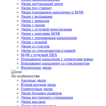
Двери натуральный шпон
Двери под старину
Двери порошковое напыление и МДФ
Двери с витражами
Двери с зеркалом
Двери с окном
Двери с отделкой винилискожа
Двери с панелями МДФ
Двери с порошковым напылением
Двери с резьбой
Двери со стеклом
Двери со стеклопакетом и ковкой
МДФ с отделкой ПВХ
Порошковое напыление с элементами ковки
Порошковое напыление со стеклопакетом
Филенчатые двери
По особенностям
Арочные двери
Вторая входная дверь
Герметичные двери
Двери больших размеров
Двери внутреннего открывания
Двери высокие
Двери двустворчатые