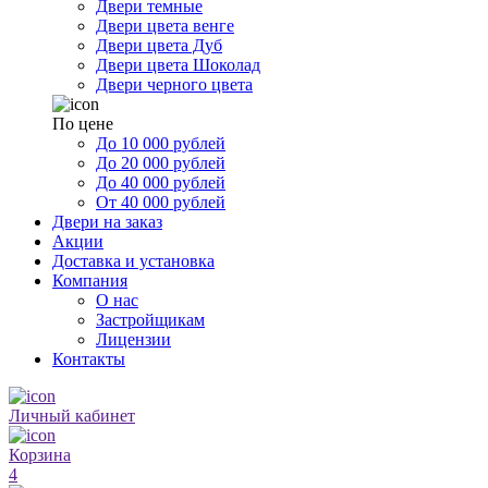
Двери темные
Двери цвета венге
Двери цвета Дуб
Двери цвета Шоколад
Двери черного цвета
По цене
До 10 000 рублей
До 20 000 рублей
До 40 000 рублей
От 40 000 рублей
Двери на заказ
Акции
Доставка и установка
Компания
О нас
Застройщикам
Лицензии
Контакты
Личный кабинет
Корзина
4