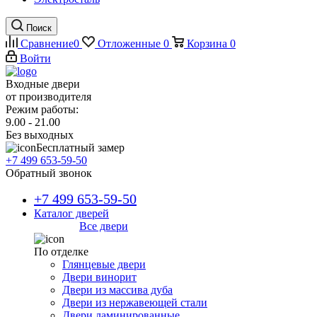
Поиск
Сравнение
0
Отложенные
0
Корзина
0
Войти
Входные двери
от производителя
Режим работы:
9.00 - 21.00
Без выходных
Бесплатный замер
+7 499 653-59-50
Обратный звонок
+7 499 653-59-50
Каталог дверей
Все двери
По отделке
Глянцевые двери
Двери винорит
Двери из массива дуба
Двери из нержавеющей стали
Двери ламинированные