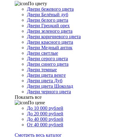
По цвету
Двери бежевого цвета
Двери Белёный дуб
Двери белого цвета
Двери Грецкий орех
Двери зеленого цвета
Двери коричневого цвета
Двери красного цвета
Двери Медный антик
Двери светлые
Двери серого цвета
Двери синего цвета
Двери темные
Двери цвета венге
Двери цвета Дуб
Двери цвета Шоколад
Двери черного цвета
Показать все
По цене
До 10 000 рублей
До 20 000 рублей
До 40 000 рублей
От 40 000 рублей
Смотреть весь каталог