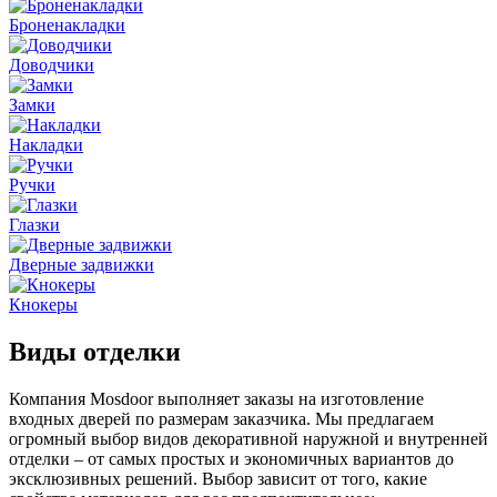
Броненакладки
Доводчики
Замки
Накладки
Ручки
Глазки
Дверные задвижки
Кнокеры
Виды отделки
Компания Mosdoor выполняет заказы на изготовление
входных дверей по размерам заказчика. Мы предлагаем
огромный выбор видов декоративной наружной и внутренней
отделки – от самых простых и экономичных вариантов до
эксклюзивных решений. Выбор зависит от того, какие