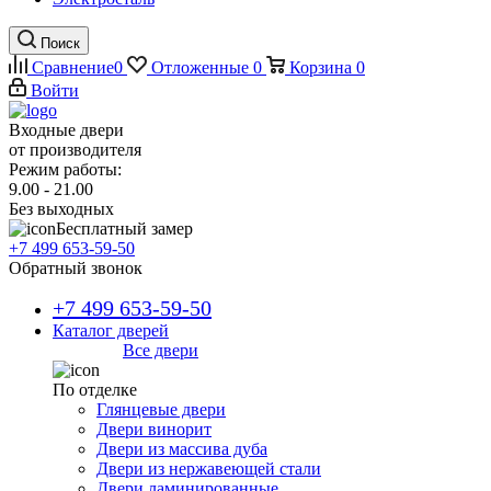
Поиск
Сравнение
0
Отложенные
0
Корзина
0
Войти
Входные двери
от производителя
Режим работы:
9.00 - 21.00
Без выходных
Бесплатный замер
+7 499 653-59-50
Обратный звонок
+7 499 653-59-50
Каталог дверей
Все двери
По отделке
Глянцевые двери
Двери винорит
Двери из массива дуба
Двери из нержавеющей стали
Двери ламинированные