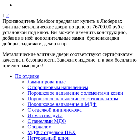
1
2
Производитель Mosdoor предлагает купить в Люберцах
элитные металлические двери по цене от 76700.00 руб с
установкой под ключ. Вы можете изменить конструкцию,
добавив в неё: дополнительные замки, броненакладки,
доборы, задвижки, декор и пр.
Металлические элитные двери соответствуют сертификатам
качества и безопасности. Закажите изделие, и к вам бесплатно
приедет замерщик!
По отделке
Ламинированные
С порошковым напылением
Порошковое напыление с элементами ковки
Порошковое напыление со стеклопакетом
Порошковое напыление и МДФ
С отделкой винилискожа
Из массива дуба
С панелями МДФ
С зеркалом
МДФ с отделкой ПВХ
Натуральный шпон