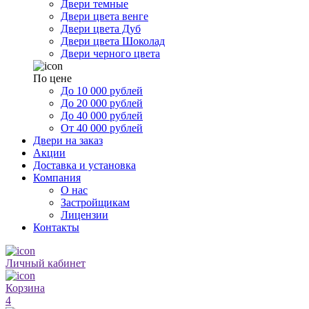
Двери темные
Двери цвета венге
Двери цвета Дуб
Двери цвета Шоколад
Двери черного цвета
По цене
До 10 000 рублей
До 20 000 рублей
До 40 000 рублей
От 40 000 рублей
Двери на заказ
Акции
Доставка и установка
Компания
О нас
Застройщикам
Лицензии
Контакты
Личный кабинет
Корзина
4