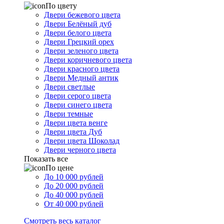
По цвету
Двери бежевого цвета
Двери Белёный дуб
Двери белого цвета
Двери Грецкий орех
Двери зеленого цвета
Двери коричневого цвета
Двери красного цвета
Двери Медный антик
Двери светлые
Двери серого цвета
Двери синего цвета
Двери темные
Двери цвета венге
Двери цвета Дуб
Двери цвета Шоколад
Двери черного цвета
Показать все
По цене
До 10 000 рублей
До 20 000 рублей
До 40 000 рублей
От 40 000 рублей
Смотреть весь каталог