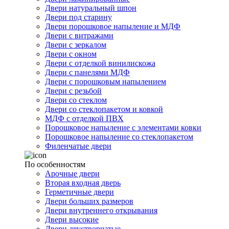
Двери натуральный шпон
Двери под старину
Двери порошковое напыление и МДФ
Двери с витражами
Двери с зеркалом
Двери с окном
Двери с отделкой винилискожа
Двери с панелями МДФ
Двери с порошковым напылением
Двери с резьбой
Двери со стеклом
Двери со стеклопакетом и ковкой
МДФ с отделкой ПВХ
Порошковое напыление с элементами ковки
Порошковое напыление со стеклопакетом
Филенчатые двери
По особенностям
Арочные двери
Вторая входная дверь
Герметичные двери
Двери больших размеров
Двери внутреннего открывания
Двери высокие
Двери двустворчатые