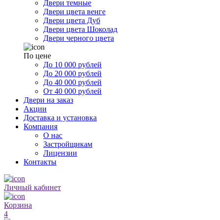
Двери темные
Двери цвета венге
Двери цвета Дуб
Двери цвета Шоколад
Двери черного цвета
По цене
До 10 000 рублей
До 20 000 рублей
До 40 000 рублей
От 40 000 рублей
Двери на заказ
Акции
Доставка и установка
Компания
О нас
Застройщикам
Лицензии
Контакты
Личный кабинет
Корзина
4