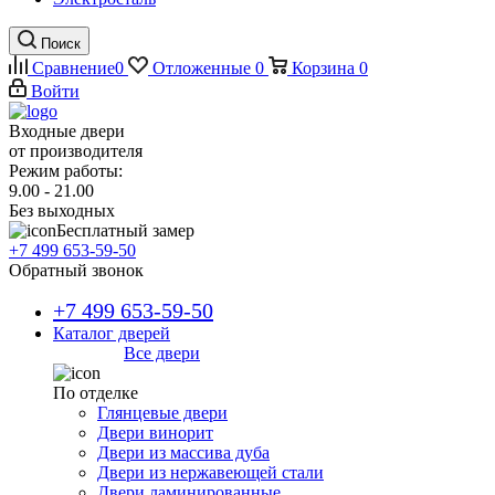
Поиск
Сравнение
0
Отложенные
0
Корзина
0
Войти
Входные двери
от производителя
Режим работы:
9.00 - 21.00
Без выходных
Бесплатный замер
+7 499 653-59-50
Обратный звонок
+7 499 653-59-50
Каталог дверей
Все двери
По отделке
Глянцевые двери
Двери винорит
Двери из массива дуба
Двери из нержавеющей стали
Двери ламинированные