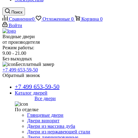
Поиск
Сравнение
0
Отложенные
0
Корзина
0
Войти
Входные двери
от производителя
Режим работы:
9.00 - 21.00
Без выходных
Бесплатный замер
+7 499 653-59-50
Обратный звонок
+7 499 653-59-50
Каталог дверей
Все двери
По отделке
Глянцевые двери
Двери винорит
Двери из массива дуба
Двери из нержавеющей стали
Двери ламинированные