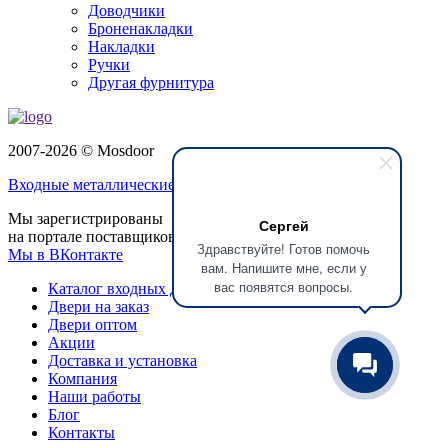
Доводчики
Броненакладки
Накладки
Ручки
Другая фурнитура
2007-2026 © Mosdoor
Входные металлические двери
в Люберцах
Мы зарегистрированы
Сергей
на портале поставщиков
Здравствуйте! Готов помочь
Мы в ВКонтакте
вам. Напишите мне, если у
вас появятся вопросы.
Каталог входных дверей
Двери на заказ
Двери оптом
Акции
Доставка и установка
Компания
Наши работы
Блог
Контакты