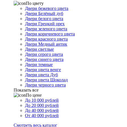
По цвету
Двери бежевого цвета
Двери Белёный дуб
Двери белого цвета
Двери Грецкий орех
Двери зеленого цвета
Двери коричневого цвета
Двери красного цвета
Двери Медный антик
Двери светлые
Двери серого цвета
Двери синего цвета
Двери темные
Двери цвета венге
Двери цвета Дуб
Двери цвета Шоколад
Двери черного цвета
Показать все
По цене
До 10 000 рублей
До 20 000 рублей
До 40 000 рублей
От 40 000 рублей
Смотреть весь каталог