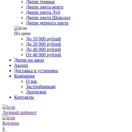
Двери темные
Двери цвета венге
Двери цвета Дуб
Двери цвета Шоколад
Двери черного цвета
По цене
До 10 000 рублей
До 20 000 рублей
До 40 000 рублей
От 40 000 рублей
Двери на заказ
Акции
Доставка и установка
Компания
О нас
Застройщикам
Лицензии
Контакты
Личный кабинет
Корзина
4