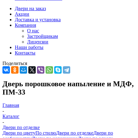
Двери на заказ
Акции
Доставка и установка
Компания
О нас
Застройщикам
Лицензии
Наши работы
Контакты
Поделиться
Дверь порошковое напыление и МДФ,
ПМ-33
Главная
-
Каталог
-
Двери по отделке
Двери по цвету
По стилю
Двери по отделке
Двери по