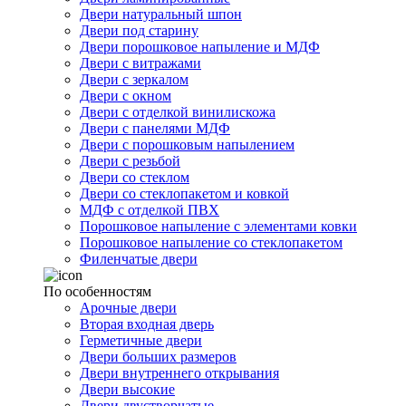
Двери натуральный шпон
Двери под старину
Двери порошковое напыление и МДФ
Двери с витражами
Двери с зеркалом
Двери с окном
Двери с отделкой винилискожа
Двери с панелями МДФ
Двери с порошковым напылением
Двери с резьбой
Двери со стеклом
Двери со стеклопакетом и ковкой
МДФ с отделкой ПВХ
Порошковое напыление с элементами ковки
Порошковое напыление со стеклопакетом
Филенчатые двери
По особенностям
Арочные двери
Вторая входная дверь
Герметичные двери
Двери больших размеров
Двери внутреннего открывания
Двери высокие
Двери двустворчатые