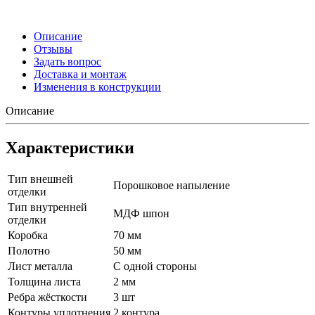
Описание
Отзывы
Задать вопрос
Доставка и монтаж
Изменения в конструкции
Описание
Характеристики
Тип внешней
Порошковое напыление
отделки
Тип внутренней
МДФ шпон
отделки
Коробка
70 мм
Полотно
50 мм
Лист металла
С одной стороны
Толщина листа
2 мм
Ребра жёсткости
3 шт
Контуры уплотнения
2 контура