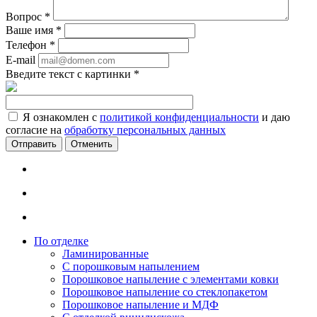
Вопрос
*
Ваше имя
*
Телефон
*
E-mail
Введите текст с картинки
*
Я ознакомлен с
политикой конфиденциальности
и даю
согласие на
обработку персональных данных
Отменить
По отделке
Ламинированные
С порошковым напылением
Порошковое напыление с элементами ковки
Порошковое напыление со стеклопакетом
Порошковое напыление и МДФ