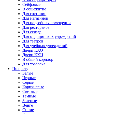
Сейфовые
В общежитие
Для гостиниц
Для магазинов
Для подсобных помещений
Для ресторанов
Для склада
Для медицинских учреждений
Для театров
Для учебных учреждений
Двери КХО
Двери КХН
В общий коридор
Для хозблока
По цвету
Белые
Черные
Серые
Коричневые
Светлые
Темные
Зеленые
Венге
Синие