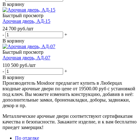
В корзину
Быстрый просмотр
Арочная дверь, АД-15
24 700
руб.
/шт
-
+
В корзину
Быстрый просмотр
Арочная дверь, АД-07
110 500
руб.
/шт
-
+
В корзину
Производитель Mosdoor предлагает купить в Люберцах
входные арочные двери по цене от 19500.00 руб с установкой
под ключ. Вы можете изменить конструкцию, добавив в неё:
дополнительные замки, броненакладки, доборы, задвижки,
декор и пр.
Металлические арочные двери соответствуют сертификатам
качества и безопасности. Закажите изделие, и к вам бесплатно
приедет замерщик!
По отделке