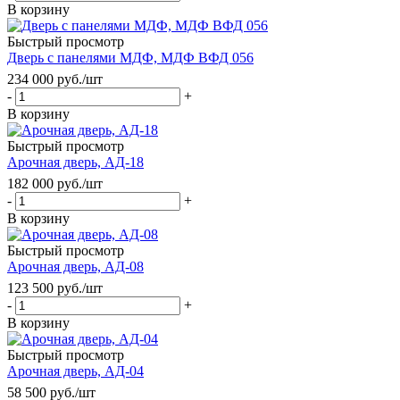
В корзину
Быстрый просмотр
Дверь с панелями МДФ, МДФ ВФД 056
234 000
руб.
/шт
-
+
В корзину
Быстрый просмотр
Арочная дверь, АД-18
182 000
руб.
/шт
-
+
В корзину
Быстрый просмотр
Арочная дверь, АД-08
123 500
руб.
/шт
-
+
В корзину
Быстрый просмотр
Арочная дверь, АД-04
58 500
руб.
/шт