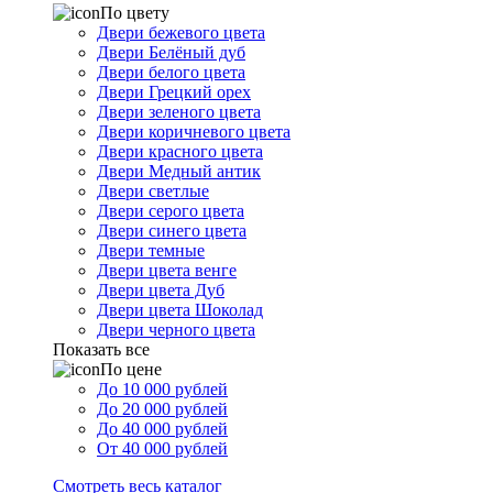
По цвету
Двери бежевого цвета
Двери Белёный дуб
Двери белого цвета
Двери Грецкий орех
Двери зеленого цвета
Двери коричневого цвета
Двери красного цвета
Двери Медный антик
Двери светлые
Двери серого цвета
Двери синего цвета
Двери темные
Двери цвета венге
Двери цвета Дуб
Двери цвета Шоколад
Двери черного цвета
Показать все
По цене
До 10 000 рублей
До 20 000 рублей
До 40 000 рублей
От 40 000 рублей
Смотреть весь каталог