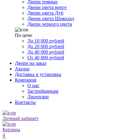
Двери темные
Двери цвета венге
Двери цвета Дуб
Двери цвета Шоколад
Двери черного цвета
По цене
До 10 000 рублей
До 20 000 рублей
До 40 000 рублей
От 40 000 рублей
Двери на заказ
Акции
Доставка и установка
Компания
О нас
Застройщикам
Лицензии
Контакты
Личный кабинет
Корзина
4