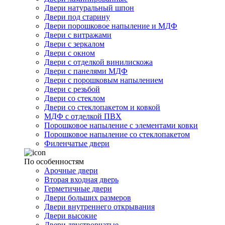
Двери натуральный шпон
Двери под старину
Двери порошковое напыление и МДФ
Двери с витражами
Двери с зеркалом
Двери с окном
Двери с отделкой винилискожа
Двери с панелями МДФ
Двери с порошковым напылением
Двери с резьбой
Двери со стеклом
Двери со стеклопакетом и ковкой
МДФ с отделкой ПВХ
Порошковое напыление с элементами ковки
Порошковое напыление со стеклопакетом
Филенчатые двери
По особенностям
Арочные двери
Вторая входная дверь
Герметичные двери
Двери больших размеров
Двери внутреннего открывания
Двери высокие
Двери двустворчатые