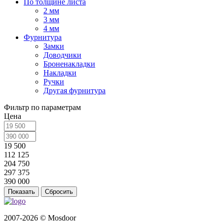
По толщине листа
2 мм
3 мм
4 мм
Фурнитура
Замки
Доводчики
Броненакладки
Накладки
Ручки
Другая фурнитура
Фильтр по параметрам
Цена
19 500
112 125
204 750
297 375
390 000
Сбросить
2007-2026 © Mosdoor