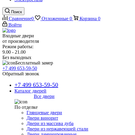
Поиск
Сравнение
0
Отложенные
0
Корзина
0
Войти
Входные двери
от производителя
Режим работы:
9.00 - 21.00
Без выходных
Бесплатный замер
+7 499 653-59-50
Обратный звонок
+7 499 653-59-50
Каталог дверей
Все двери
По отделке
Глянцевые двери
Двери винорит
Двери из массива дуба
Двери из нержавеющей стали
Двери ламинированные