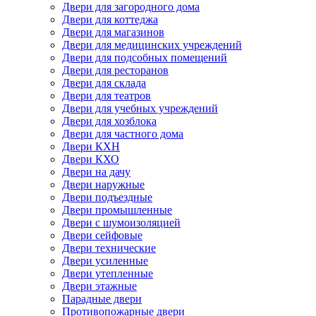
Двери для загородного дома
Двери для коттеджа
Двери для магазинов
Двери для медицинских учреждений
Двери для подсобных помещений
Двери для ресторанов
Двери для склада
Двери для театров
Двери для учебных учреждений
Двери для хозблока
Двери для частного дома
Двери КХН
Двери КХО
Двери на дачу
Двери наружные
Двери подъездные
Двери промышленные
Двери с шумоизоляцией
Двери сейфовые
Двери технические
Двери усиленные
Двери утепленные
Двери этажные
Парадные двери
Противопожарные двери