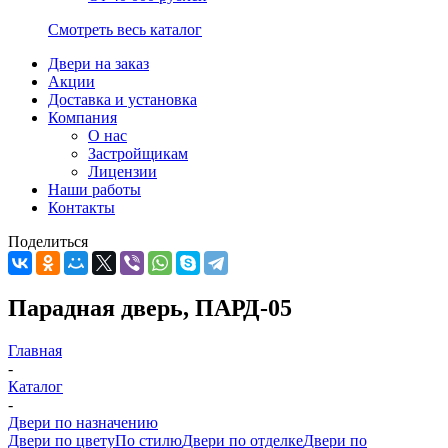
Смотреть весь каталог
Двери на заказ
Акции
Доставка и установка
Компания
О нас
Застройщикам
Лицензии
Наши работы
Контакты
Поделиться
Парадная дверь, ПАРД-05
Главная
-
Каталог
-
Двери по назначению
Двери по цвету
По стилю
Двери по отделке
Двери по