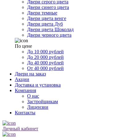
Двери серого цвета
Двери синего цвета
Двери темные
Двери цвета венге
Двери цвета Дуб
Двери цвета Шоколад
Двери черного цвета
По цене
До 10 000 рублей
До 20 000 рублей
До 40 000 рублей
От 40 000 рублей
Двери на заказ
Акции
Доставка и установка
Компания
О нас
Застройщикам
Лицензии
Контакты
Личный кабинет