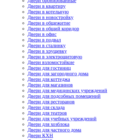
Двери бронированные
Двери в квартиру
Двери в котельную
Двери в новостройку
Двери в общежитие
Двери в общий коридор
Двери в офис
Двери в подвал
Двери в сталинку
Двери в хрущевку
Двери в электрощитовую
Двери взломостойкие
Двери для гостиниц
Двери для загородного дома
Двери для коттеджа
Двери для магазинов
Двери для медицинских учреждений
Двери для подсобных помещений
Двери для ресторанов
Двери для склада
Двери для театров
Двери для учебных учреждений
Двери для хозблока
Двери для частного дома
Двери КХН