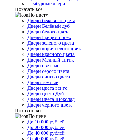
Тамбурные двери
Показать все
По цвету
Двери бежевого цвета
Двери Белёный дуб
Двери белого цвета
Двери Грецкий орех
Двери зеленого цвета
Двери коричневого цвета
Двери красного цвета
Двери Медный антик
Двери светлые
Двери серого цвета
Двери синего цвета
Двери темные
Двери цвета венге
Двери цвета Дуб
Двери цвета Шоколад
Двери черного цвета
Показать все
По цене
До 10 000 рублей
До 20 000 рублей
До 40 000 рублей
От 40 000 рублей