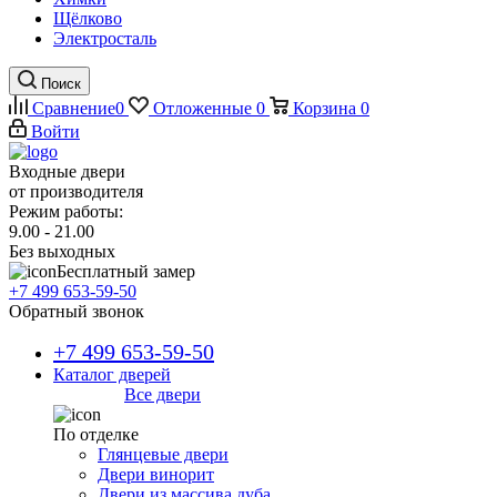
Щёлково
Электросталь
Поиск
Сравнение
0
Отложенные
0
Корзина
0
Войти
Входные двери
от производителя
Режим работы:
9.00 - 21.00
Без выходных
Бесплатный замер
+7 499 653-59-50
Обратный звонок
+7 499 653-59-50
Каталог дверей
Все двери
По отделке
Глянцевые двери
Двери винорит
Двери из массива дуба