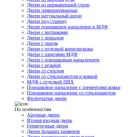
Двери из нержавеющей стали
Двери ламинированные
Двери натуральный шпон
Двери под старину
Двери порошковое напыление и МДФ
Двери с витражами
Двери с зеркалом
Двери с окном
Двери с отделкой винилискожа
Двери с панелями МДФ
Двери с порошковым напылением
Двери с резьбой
Двери со стеклом
Двери со стеклопакетом и ковкой
МДФ с отделкой ПВХ
Порошковое напыление с элементами ковки
Порошковое напыление со стеклопакетом
Филенчатые двери
По особенностям
Арочные двери
Вторая входная дверь
Герметичные двери
Двери больших размеров
Двери внутреннего открывания