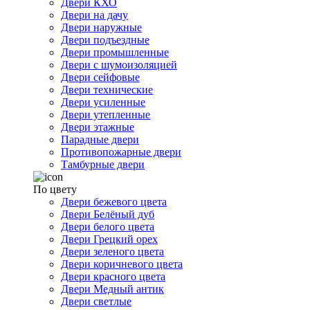
Двери КХО
Двери на дачу
Двери наружные
Двери подъездные
Двери промышленные
Двери с шумоизоляцией
Двери сейфовые
Двери технические
Двери усиленные
Двери утепленные
Двери этажные
Парадные двери
Противопожарные двери
Тамбурные двери
По цвету
Двери бежевого цвета
Двери Белёный дуб
Двери белого цвета
Двери Грецкий орех
Двери зеленого цвета
Двери коричневого цвета
Двери красного цвета
Двери Медный антик
Двери светлые