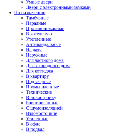
Умные двери
Двери с электронными замками
По назначению
Тамбурные
Парадные
Противопожарные
В котельную
Утепленные
Антивандальные
На дачу
Наружные
Для частного дома
Для загородного дома
Для коттеджа
В квартиру
Подъездные
Промышленные
Технические
В новостройку
Бронированные
С шумоизоляцией
Взломостойкие
Усиленные
В офис
В подвал