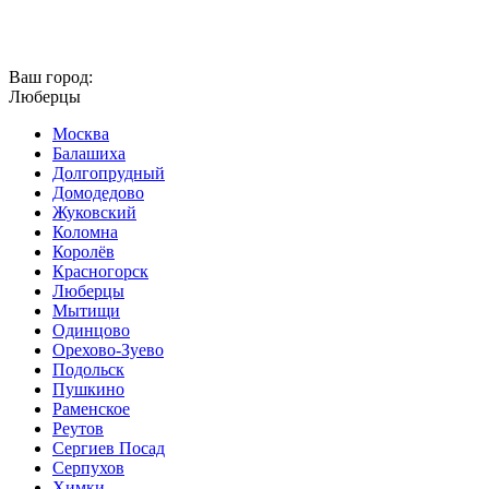
Ваш город:
Люберцы
Москва
Балашиха
Долгопрудный
Домодедово
Жуковский
Коломна
Королёв
Красногорск
Люберцы
Мытищи
Одинцово
Орехово-Зуево
Подольск
Пушкино
Раменское
Реутов
Сергиев Посад
Серпухов
Химки