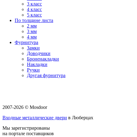
3 класс
4 класс
5 класс
По толщине листа
2 мм
3 мм
4 мм
Фурнитура
Замки
Доводчики
Броненакладки
Накладки
Ручки
Другая фурнитура
2007-2026 © Mosdoor
Входные металлические двери
в Люберцах
Мы зарегистрированы
на портале поставщиков