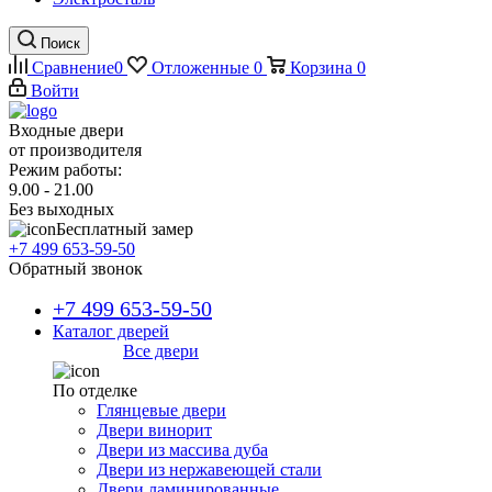
Поиск
Сравнение
0
Отложенные
0
Корзина
0
Войти
Входные двери
от производителя
Режим работы:
9.00 - 21.00
Без выходных
Бесплатный замер
+7 499 653-59-50
Обратный звонок
+7 499 653-59-50
Каталог дверей
Все двери
По отделке
Глянцевые двери
Двери винорит
Двери из массива дуба
Двери из нержавеющей стали
Двери ламинированные