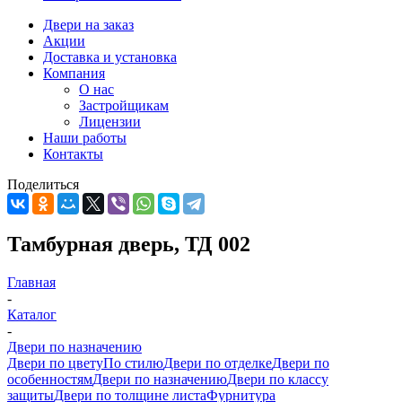
Двери на заказ
Акции
Доставка и установка
Компания
О нас
Застройщикам
Лицензии
Наши работы
Контакты
Поделиться
Тамбурная дверь, ТД 002
Главная
-
Каталог
-
Двери по назначению
Двери по цвету
По стилю
Двери по отделке
Двери по
особенностям
Двери по назначению
Двери по классу
защиты
Двери по толщине листа
Фурнитура