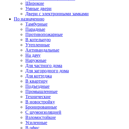
Широкие
Умные двери
Двери с электронными замками
По назначению
Тамбурные
Парадные
Противопожарные
В котельную
Утепленные
Антивандальные
На дачу
Наружные
Для частного дома
Для загородного дома
Для коттеджа
В квартиру
Подъездные
Промышленные
Технические
В новостройку
Бронированные
С шумоизоляцией
Взломостойкие
Усиленные
В офис