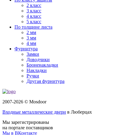
2 класс
3 класс
4 класс
5 класс
По толщине листа
2 мм
3 мм
4 мм
Фурнитура
Замки
Доводчики
Броненакладки
Накладки
Ручки
Другая фурнитура
2007-2026 © Mosdoor
Входные металлические двери
в Люберцах
Мы зарегистрированы
на портале поставщиков
Мы в ВКонтакте