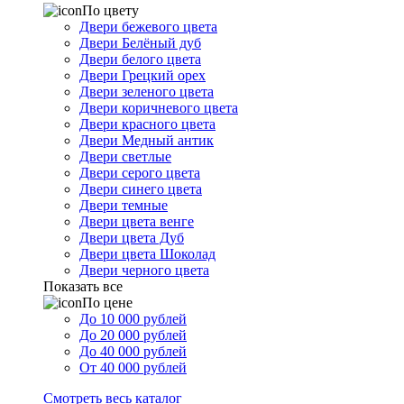
По цвету
Двери бежевого цвета
Двери Белёный дуб
Двери белого цвета
Двери Грецкий орех
Двери зеленого цвета
Двери коричневого цвета
Двери красного цвета
Двери Медный антик
Двери светлые
Двери серого цвета
Двери синего цвета
Двери темные
Двери цвета венге
Двери цвета Дуб
Двери цвета Шоколад
Двери черного цвета
Показать все
По цене
До 10 000 рублей
До 20 000 рублей
До 40 000 рублей
От 40 000 рублей
Смотреть весь каталог