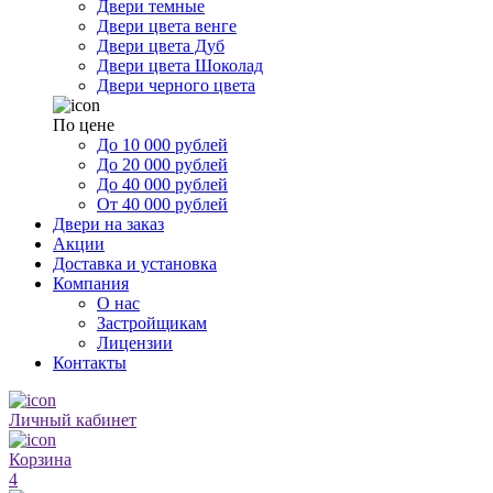
Двери темные
Двери цвета венге
Двери цвета Дуб
Двери цвета Шоколад
Двери черного цвета
По цене
До 10 000 рублей
До 20 000 рублей
До 40 000 рублей
От 40 000 рублей
Двери на заказ
Акции
Доставка и установка
Компания
О нас
Застройщикам
Лицензии
Контакты
Личный кабинет
Корзина
4