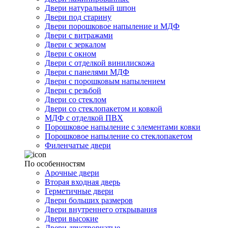
Двери натуральный шпон
Двери под старину
Двери порошковое напыление и МДФ
Двери с витражами
Двери с зеркалом
Двери с окном
Двери с отделкой винилискожа
Двери с панелями МДФ
Двери с порошковым напылением
Двери с резьбой
Двери со стеклом
Двери со стеклопакетом и ковкой
МДФ с отделкой ПВХ
Порошковое напыление с элементами ковки
Порошковое напыление со стеклопакетом
Филенчатые двери
По особенностям
Арочные двери
Вторая входная дверь
Герметичные двери
Двери больших размеров
Двери внутреннего открывания
Двери высокие
Двери двустворчатые