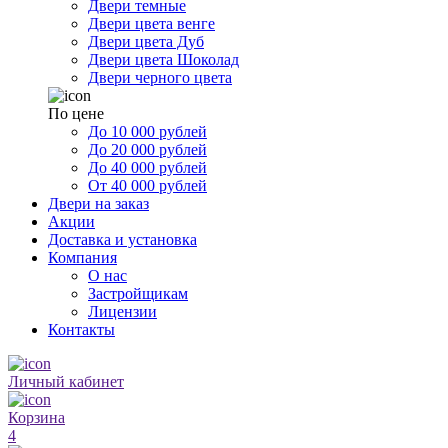
Двери темные
Двери цвета венге
Двери цвета Дуб
Двери цвета Шоколад
Двери черного цвета
По цене
До 10 000 рублей
До 20 000 рублей
До 40 000 рублей
От 40 000 рублей
Двери на заказ
Акции
Доставка и установка
Компания
О нас
Застройщикам
Лицензии
Контакты
Личный кабинет
Корзина
4