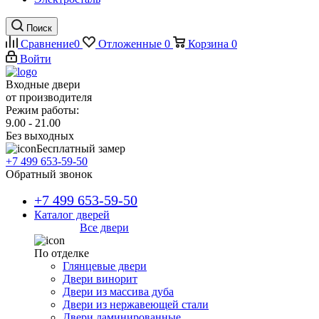
Поиск
Сравнение
0
Отложенные
0
Корзина
0
Войти
Входные двери
от производителя
Режим работы:
9.00 - 21.00
Без выходных
Бесплатный замер
+7 499 653-59-50
Обратный звонок
+7 499 653-59-50
Каталог дверей
Все двери
По отделке
Глянцевые двери
Двери винорит
Двери из массива дуба
Двери из нержавеющей стали
Двери ламинированные